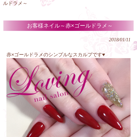
ルドラメ～
お客様ネイル～赤×ゴールドラメ～
2018/01/11
赤×ゴールドラメのシンプルなスカルプです♥