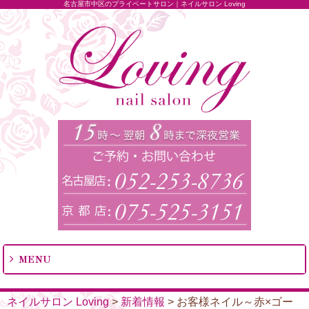
名古屋市中区のプライベートサロン｜ネイルサロン Loving
MENU
ネイルサロン Loving
>
新着情報
>
お客様ネイル～赤×ゴー