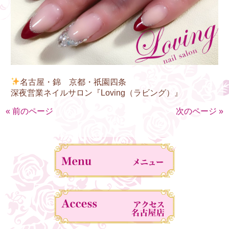
名古屋・錦 京都・祇園四条
深夜営業ネイルサロン『Loving（ラビング）』
« 前のページ
次のページ »