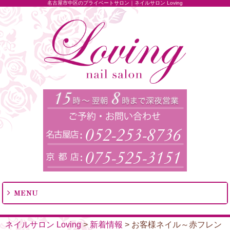
名古屋市中区のプライベートサロン｜ネイルサロン Loving
MENU
ネイルサロン Loving
>
新着情報
>
お客様ネイル～赤フレン