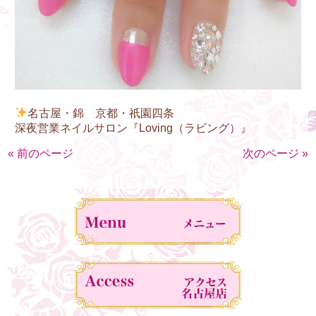
名古屋・錦 京都・祇園四条
深夜営業ネイルサロン『Loving（ラビング）』
« 前のページ
次のページ »