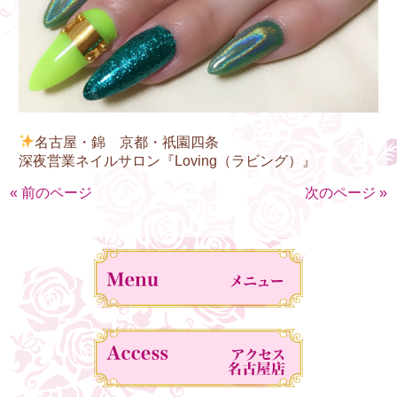
名古屋・錦 京都・祇園四条
深夜営業ネイルサロン『Loving（ラビング）』
« 前のページ
次のページ »