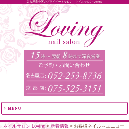
名古屋市中区のプライベートサロン｜ネイルサロン Loving
MENU
ネイルサロン Loving
>
新着情報
>
お客様ネイル～ユニコー