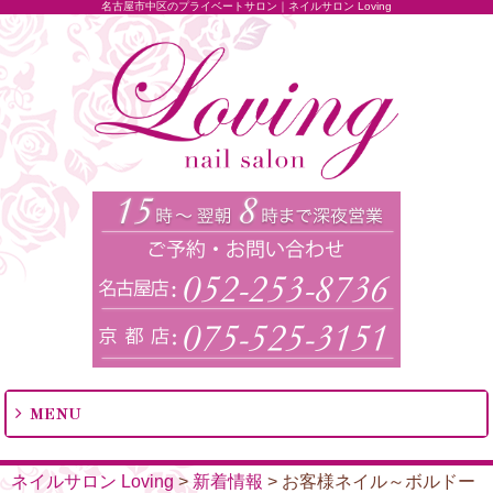
名古屋市中区のプライベートサロン｜ネイルサロン Loving
MENU
ネイルサロン Loving
>
新着情報
>
お客様ネイル～ボルドー