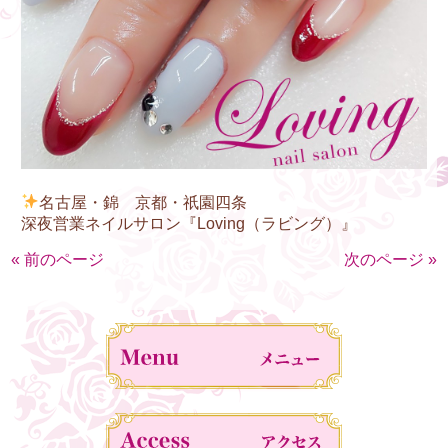
名古屋・錦 京都・祇園四条
深夜営業ネイルサロン『Loving（ラビング）』
« 前のページ
次のページ »