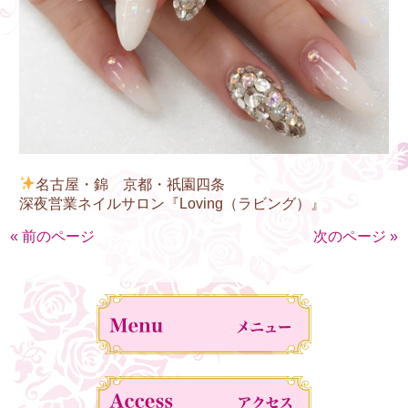
名古屋・錦 京都・祇園四条
深夜営業ネイルサロン『Loving（ラビング）』
« 前のページ
次のページ »