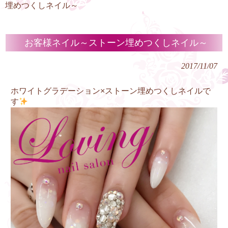
埋めつくしネイル～
お客様ネイル～ストーン埋めつくしネイル～
2017/11/07
ホワイトグラデーション×ストーン埋めつくしネイルで
す