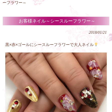
ーフラワー～
お客様ネイル～シースルーフラワー～
2018/01/21
黒×赤×ゴールにシースルーフラワーで大人ネイル