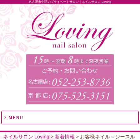
名古屋市中区のプライベートサロン｜ネイルサロン Loving
MENU
ネイルサロン Loving
>
新着情報
>
お客様ネイル～シースル