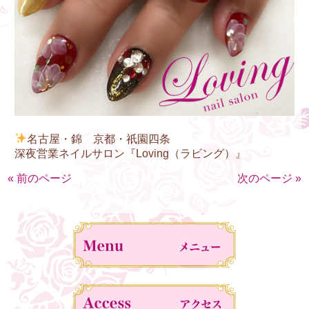
名古屋・錦 京都・祇園四条
深夜営業ネイルサロン『Loving（ラビング）』
« 前のページ
次のページ »