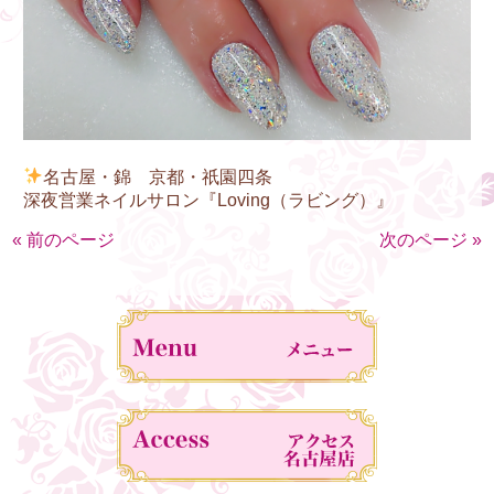
名古屋・錦 京都・祇園四条
深夜営業ネイルサロン『Loving（ラビング）』
« 前のページ
次のページ »