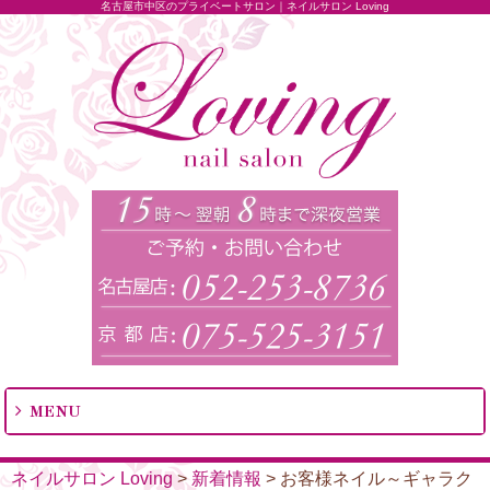
名古屋市中区のプライベートサロン｜ネイルサロン Loving
MENU
ネイルサロン Loving
>
新着情報
>
お客様ネイル～ギャラク