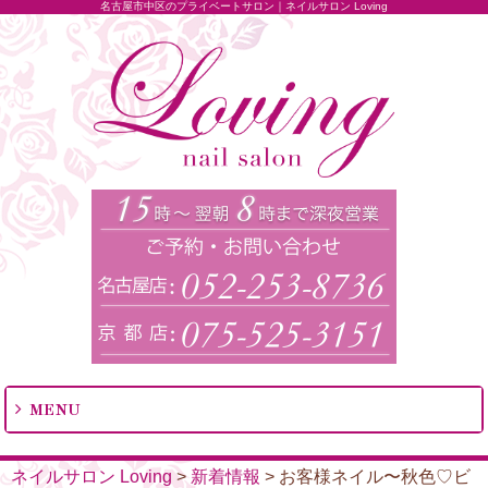
名古屋市中区のプライベートサロン｜ネイルサロン Loving
MENU
ネイルサロン Loving
>
新着情報
>
お客様ネイル〜秋色♡ビ