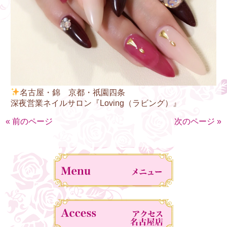
名古屋・錦 京都・祇園四条
深夜営業ネイルサロン『Loving（ラビング）』
« 前のページ
次のページ »