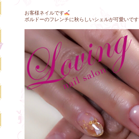
お客様ネイルです
ボルドーのフレンチに秋らしいシェルが可愛いです