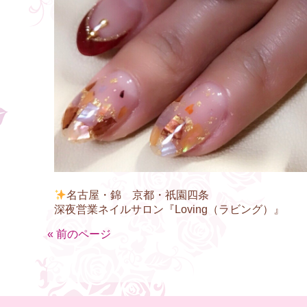
名古屋・錦 京都・祇園四条
深夜営業ネイルサロン『Loving（ラビング）』
« 前のページ