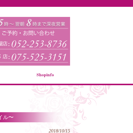
Shopinfo
イル〜
2018/10/15