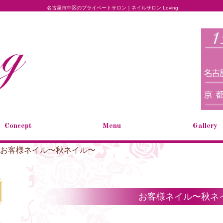
名古屋市中区のプライベートサロン｜ネイルサロン Loving
Concept
Menu
Gallery
お客様ネイル〜秋ネイル〜
お客様ネイル〜秋ネ