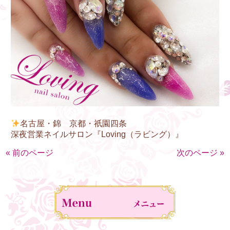
名古屋・錦 京都・祇園四条
深夜営業ネイルサロン『Loving（ラビング）』
« 前のページ
次のページ »