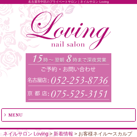
名古屋市中区のプライベートサロン｜ネイルサロン Loving
MENU
ネイルサロン Loving
>
新着情報
>
お客様ネイル〜スカルプ